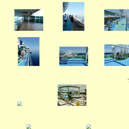
c (5) - 2.jpg
c (6).jpg
c (7).jpg
c (11).jpg
c (12).jpg
c (13).jpg
d.jpg
d (1).jpg